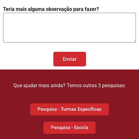
Teria mais alguma observação para fazer?
Enviar
Que ajudar mais ainda? Temos outras 3 pesquisas:
Pesquisa - Turmas Específicas
Pesquisa - Escola