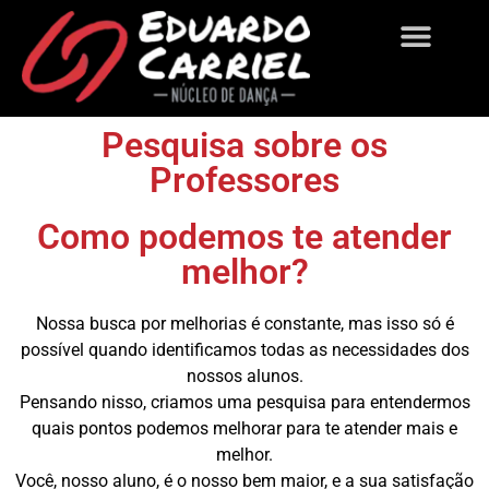
Sobre Nós
Pesquisa sobre os
Professores
Como podemos te atender
melhor?
Nossa busca por melhorias é constante, mas isso só é
possível quando identificamos todas as necessidades dos
nossos alunos.
Pensando nisso, criamos uma pesquisa para entendermos
quais pontos podemos melhorar para te atender mais e
melhor.
Você, nosso aluno, é o nosso bem maior, e a sua satisfação