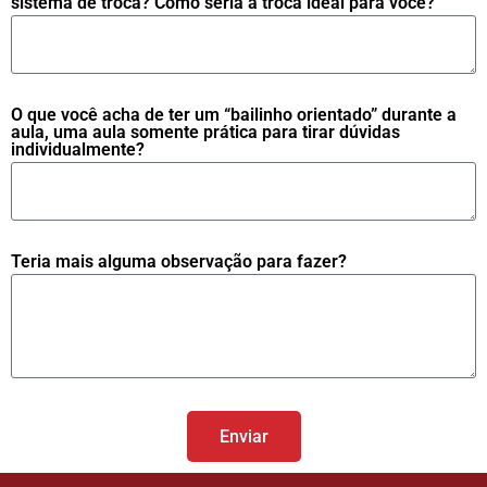
sistema de troca? Como seria a troca ideal para você?
O que você acha de ter um “bailinho orientado” durante a
aula, uma aula somente prática para tirar dúvidas
individualmente?
Teria mais alguma observação para fazer?
Enviar