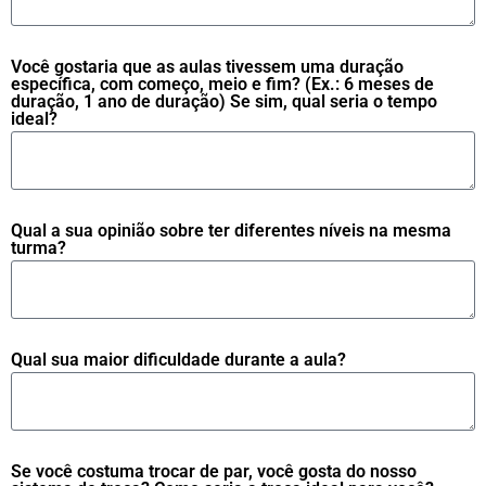
Você gostaria que as aulas tivessem uma duração
específica, com começo, meio e fim? (Ex.: 6 meses de
duração, 1 ano de duração) Se sim, qual seria o tempo
ideal?
Qual a sua opinião sobre ter diferentes níveis na mesma
turma?
Qual sua maior dificuldade durante a aula?
Se você costuma trocar de par, você gosta do nosso