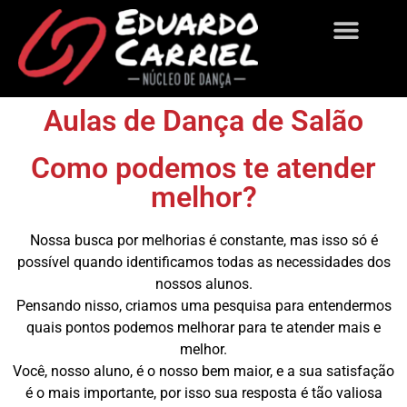
Sobre Nós
Aulas de Dança de Salão
Como podemos te atender
melhor?
Nossa busca por melhorias é constante, mas isso só é
possível quando identificamos todas as necessidades dos
nossos alunos.
Pensando nisso, criamos uma pesquisa para entendermos
quais pontos podemos melhorar para te atender mais e
melhor.
Você, nosso aluno, é o nosso bem maior, e a sua satisfação
é o mais importante, por isso sua resposta é tão valiosa